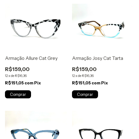
Armação Allure Cat Grey
Armação Josy Cat Tarta
R$159,00
R$159,00
12
x
de
R$16,36
12
x
de
R$16,36
R$151,05
com
Pix
R$151,05
com
Pix