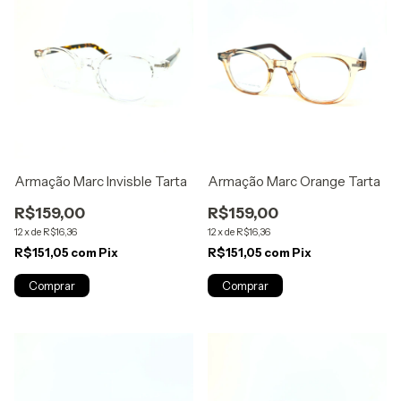
Armação Marc Invisble Tarta
Armação Marc Orange Tarta
R$159,00
R$159,00
12
x
de
R$16,36
12
x
de
R$16,36
R$151,05
com
Pix
R$151,05
com
Pix