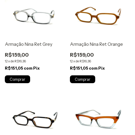
Armação Nina Ret Grey
Armação Nina Ret Orange
R$159,00
R$159,00
12
x
de
R$16,36
12
x
de
R$16,36
R$151,05
com
Pix
R$151,05
com
Pix