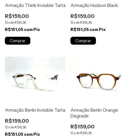
Armação Think Invisible Tarta
Armação Hudson Black
R$159,00
R$159,00
12
x
de
R$16,36
12
x
de
R$16,36
R$151,05
com
Pix
R$151,05
com
Pix
Armação Berlin Invisible Tarta
Armação Berlin Orange
Degrade
R$159,00
R$159,00
12
x
de
R$16,36
12
x
de
R$16,36
R$151,05
com
Pix