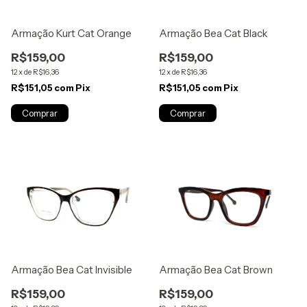
Armação Kurt Cat Orange
Armação Bea Cat Black
R$159,00
R$159,00
12
x
de
R$16,36
12
x
de
R$16,36
R$151,05
com
Pix
R$151,05
com
Pix
Armação Bea Cat Invisible
Armação Bea Cat Brown
R$159,00
R$159,00