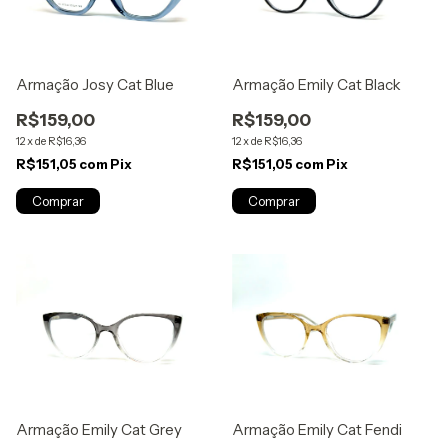
Armação Josy Cat Blue
Armação Emily Cat Black
R$159,00
R$159,00
12
x
de
R$16,36
12
x
de
R$16,36
R$151,05
com
Pix
R$151,05
com
Pix
Armação Emily Cat Grey
Armação Emily Cat Fendi