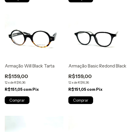
Armação Will Black Tarta
Armação Basic Redond Black
R$159,00
R$159,00
12
x
de
R$16,36
12
x
de
R$16,36
R$151,05
com
Pix
R$151,05
com
Pix