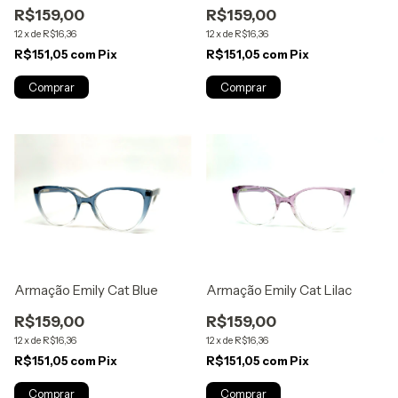
R$159,00
R$159,00
12
x
de
R$16,36
12
x
de
R$16,36
R$151,05
com
Pix
R$151,05
com
Pix
Armação Emily Cat Blue
Armação Emily Cat Lilac
R$159,00
R$159,00
12
x
de
R$16,36
12
x
de
R$16,36
R$151,05
com
Pix
R$151,05
com
Pix