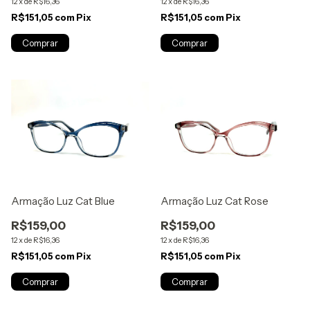
12
x
de
R$16,36
12
x
de
R$16,36
R$151,05
com
Pix
R$151,05
com
Pix
Armação Luz Cat Blue
Armação Luz Cat Rose
R$159,00
R$159,00
12
x
de
R$16,36
12
x
de
R$16,36
R$151,05
com
Pix
R$151,05
com
Pix