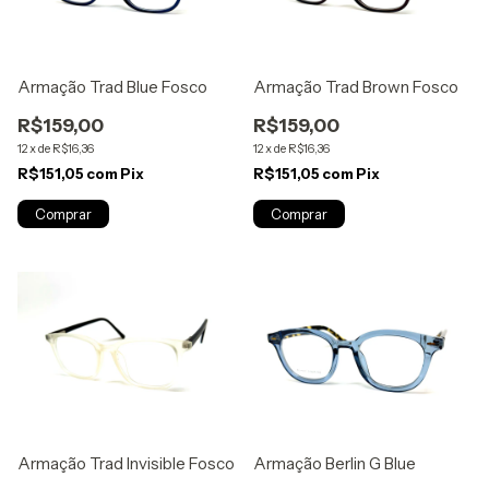
Armação Trad Blue Fosco
Armação Trad Brown Fosco
R$159,00
R$159,00
12
x
de
R$16,36
12
x
de
R$16,36
R$151,05
com
Pix
R$151,05
com
Pix
Armação Trad Invisible Fosco
Armação Berlin G Blue