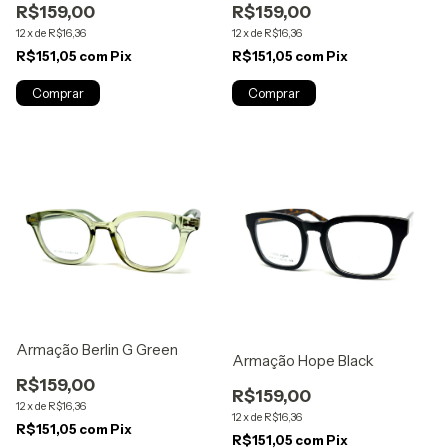
R$159,00
R$159,00
12
x
de
R$16,36
12
x
de
R$16,36
R$151,05
com
Pix
R$151,05
com
Pix
Armação Berlin G Green
Armação Hope Black
R$159,00
R$159,00
12
x
de
R$16,36
12
x
de
R$16,36
R$151,05
com
Pix
R$151,05
com
Pix