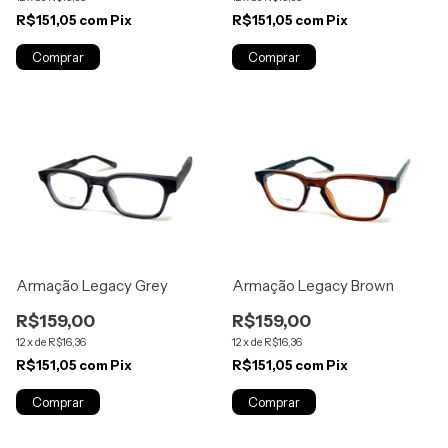
R$151,05
com
Pix
R$151,05
com
Pix
Armação Legacy Grey
Armação Legacy Brown
R$159,00
R$159,00
12
x
de
R$16,36
12
x
de
R$16,36
R$151,05
com
Pix
R$151,05
com
Pix